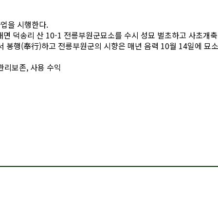
사업을 시행한다.
별내면 덕송리 산 10-1 전릉부원군묘소를 수시 성묘 벌초하고 사초
에서 봉행(奉行)하고 전릉부원군의 시향은 매년 음력 10월 14일에 묘
 관리보존, 사용 수익