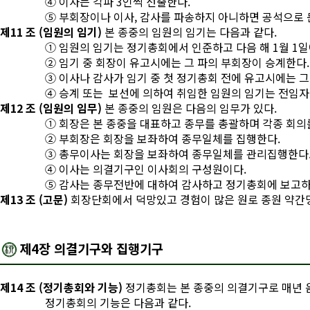
④ 이사는 각파 3인씩 선출한다.
⑤ 부회장이나 이사, 감사를 파송하지 아니하면 공석으로 
제11 조 (임원의 임기)
본 종중의 임원의 임기는 다음과 같다.
① 임원의 임기는 정기총회에서 인준하고 다음 해 1월 1일에
② 임기 중 회장이 유고시에는 그 파의 부회장이 승계한다.
③ 이사나 감사가 임기 중 첫 정기총회 전에 유고시에는 
④ 승계 또는 보선에 의하여 취임한 임원의 임기는 전임자
제12 조 (임원의 임무)
본 종중의 임원은 다음의 임무가 있다.
① 회장은 본 종중을 대표하고 종무를 총괄하며 각종 회
② 부회장은 회장을 보좌하여 종무일체를 집행한다.
③ 총무이사는 회장을 보좌하여 종무일체를 관리집행한다
④ 이사는 의결기구인 이사회의 구성원이다.
⑤ 감사는 종무전반에 대하여 감사하고 정기총회에 보고하
제13 조 (고문)
회장단회에서 덕망있고 경험이 많은 원로 종원 약간명
제4장 의결기구와 집행기구
제14 조 (정기총회와 기능)
정기총회는 본 종중의 의결기구로 매년 음력
정기총회의 기능은 다음과 같다.