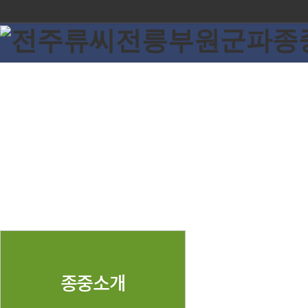
종중소개
종중소개