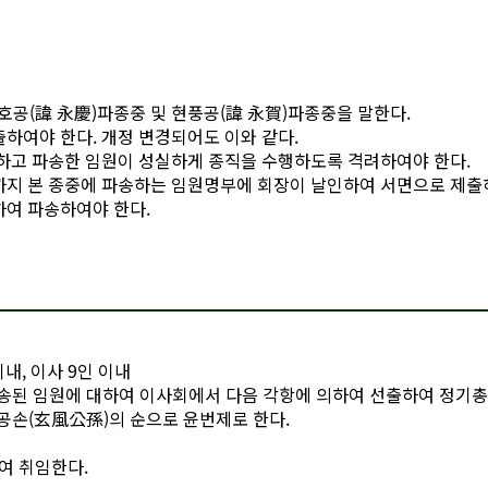
호공(諱 永慶)파종중 및 현풍공(諱 永賀)파종중을 말한다.
하여야 한다. 개정 변경되어도 이와 같다.
하고 파송한 임원이 성실하게 종직을 수행하도록 격려하여야 한다.
까지 본 종중에 파송하는 임원명부에 회장이 날인하여 서면으로 제출
하여 파송하여야 한다.
이내, 이사 9인 이내
파송된 임원에 대하여 이사회에서 다음 각항에 의하여 선출하여 정기
공손(玄風公孫)의 순으로 윤번제로 한다.
여 취임한다.